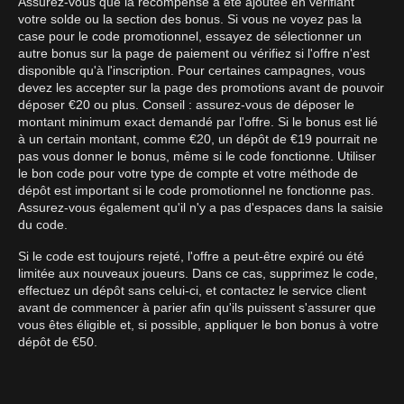
Assurez-vous que la récompense a été ajoutée en vérifiant
votre solde ou la section des bonus. Si vous ne voyez pas la
case pour le code promotionnel, essayez de sélectionner un
autre bonus sur la page de paiement ou vérifiez si l'offre n'est
disponible qu'à l'inscription. Pour certaines campagnes, vous
devez les accepter sur la page des promotions avant de pouvoir
déposer €20 ou plus. Conseil : assurez-vous de déposer le
montant minimum exact demandé par l'offre. Si le bonus est lié
à un certain montant, comme €20, un dépôt de €19 pourrait ne
pas vous donner le bonus, même si le code fonctionne. Utiliser
le bon code pour votre type de compte et votre méthode de
dépôt est important si le code promotionnel ne fonctionne pas.
Assurez-vous également qu'il n'y a pas d'espaces dans la saisie
du code.
Si le code est toujours rejeté, l'offre a peut-être expiré ou été
limitée aux nouveaux joueurs. Dans ce cas, supprimez le code,
effectuez un dépôt sans celui-ci, et contactez le service client
avant de commencer à parier afin qu'ils puissent s'assurer que
vous êtes éligible et, si possible, appliquer le bon bonus à votre
dépôt de €50.