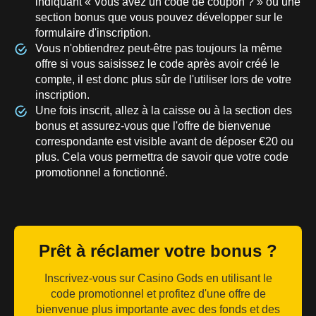
indiquant « Vous avez un code de coupon ? » ou une
section bonus que vous pouvez développer sur le
formulaire d'inscription.
Vous n'obtiendrez peut-être pas toujours la même
offre si vous saisissez le code après avoir créé le
compte, il est donc plus sûr de l'utiliser lors de votre
inscription.
Une fois inscrit, allez à la caisse ou à la section des
bonus et assurez-vous que l'offre de bienvenue
correspondante est visible avant de déposer €20 ou
plus. Cela vous permettra de savoir que votre code
promotionnel a fonctionné.
Prêt à réclamer votre bonus ?
Inscrivez-vous sur Casino Gods en utilisant le
code promotionnel et profitez d'une offre de
bienvenue plus importante avec des fonds et des