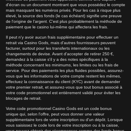
d'écran ou un document montrant que vous possédez le compte
mais masquant les numéros privés. Pour les cas à risque plus
élevé, la source des fonds (le cas échéant) signifie une preuve
de l'origine de l'argent. C'est plus probablement la méthode de
paiement que le casino lui-même qui affectera les frais.
Il peut n'y avoir aucun frais supplémentaire pour effectuer un
retrait via Casino Gods, mais d'autres fournisseurs peuvent
facturer, surtout pour les transferts internationaux ou les
changements de devise. Avant d'accepter de retirer 250 €,
demandez à la caisse s'il y a des notes spécifiques à la
méthode concernant les minimums, les limites ou les frais de
service. Pour des paiements les plus fluides possibles, assurez-
vous que les informations de votre compte restent les mêmes,
effectuez la connaissance du client (KYC) avant de demander
votre premier retrait, et assurez-vous que tout bonus associé à
votre code promotionnel est entièrement validé pour éviter les
blocages de retrait.
Votre code promotionnel Casino Gods est un code bonus
unique qui, selon l'offre, peut vous donner une valeur
supplémentaire lors de votre inscription ou d'un dépôt. Lorsque
vous saisissez le code lors de votre inscription ou à la caisse,
vous pouvez obtenir des récompenses comme des fonds bonus