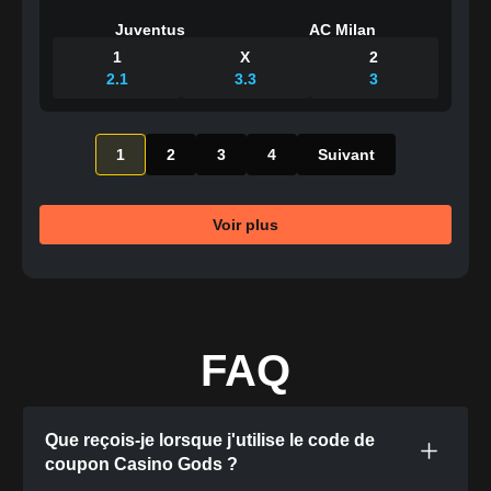
Juventus
AC Milan
1
X
2
2.1
3.3
3
1
2
3
4
Suivant
Voir plus
FAQ
Que reçois-je lorsque j'utilise le code de
coupon Casino Gods ?