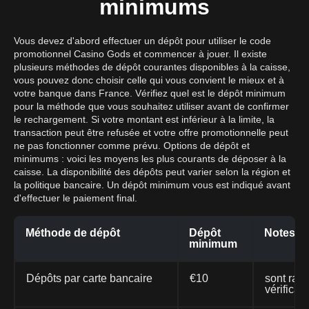
minimums
Vous devez d'abord effectuer un dépôt pour utiliser le code
promotionnel Casino Gods et commencer à jouer. Il existe
plusieurs méthodes de dépôt courantes disponibles à la caisse,
vous pouvez donc choisir celle qui vous convient le mieux et à
votre banque dans France. Vérifiez quel est le dépôt minimum
pour la méthode que vous souhaitez utiliser avant de confirmer
le rechargement. Si votre montant est inférieur à la limite, la
transaction peut être refusée et votre offre promotionnelle peut
ne pas fonctionner comme prévu. Options de dépôt et
minimums : voici les moyens les plus courants de déposer à la
caisse. La disponibilité des dépôts peut varier selon la région et
la politique bancaire. Un dépôt minimum vous est indiqué avant
d'effectuer le paiement final.
Méthode de dépôt
Dépôt
Notes
minimum
Dépôts par carte bancaire
€10
sont rapi
vérificat