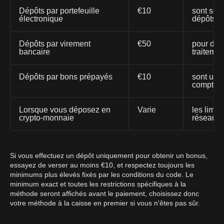
Dépôts par portefeuille
€10
sont souv
électronique
dépôts.
Dépôts par virement
€50
pour des 
bancaire
traitemen
Dépôts par bons prépayés
€10
sont une 
compte b
Lorsque vous déposez en
Varie
les limit
crypto-monnaie
réseau.
Si vous effectuez un dépôt uniquement pour obtenir un bonus,
essayez de verser au moins €10, et respectez toujours les
minimums plus élevés fixés par les conditions du code. Le
minimum exact et toutes les restrictions spécifiques à la
méthode seront affichés avant le paiement, choisissez donc
votre méthode à la caisse en premier si vous n'êtes pas sûr.