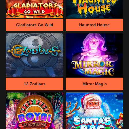
Gladiators Go Wild
Haunted House
12 Zodiacs
Mirror Magic