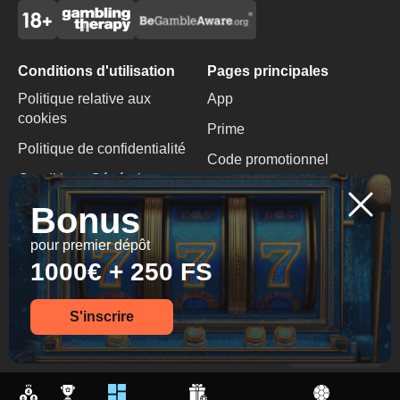
Conditions d'utilisation
Pages principales
Politique relative aux
App
cookies
Prime
Politique de confidentialité
Code promotionnel
Conditions Générales
Aucun bonus sans dépôt
Bonus
Jeu responsable
pour premier dépôt
Contacts
1000€ + 250 FS
+356 25 343592
info@casinogods.net
S'inscrire
© 2026 All Rights
Reserved.