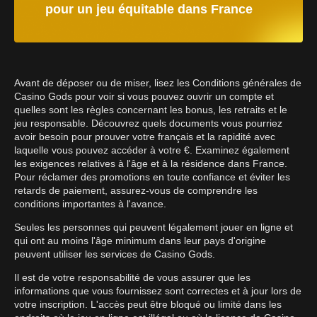
pour un jeu équitable dans France
Avant de déposer ou de miser, lisez les Conditions générales de
Casino Gods pour voir si vous pouvez ouvrir un compte et
quelles sont les règles concernant les bonus, les retraits et le
jeu responsable. Découvrez quels documents vous pourriez
avoir besoin pour prouver votre français et la rapidité avec
laquelle vous pouvez accéder à votre €. Examinez également
les exigences relatives à l'âge et à la résidence dans France.
Pour réclamer des promotions en toute confiance et éviter les
retards de paiement, assurez-vous de comprendre les
conditions importantes à l'avance.
Seules les personnes qui peuvent légalement jouer en ligne et
qui ont au moins l'âge minimum dans leur pays d'origine
peuvent utiliser les services de Casino Gods.
Il est de votre responsabilité de vous assurer que les
informations que vous fournissez sont correctes et à jour lors de
votre inscription. L'accès peut être bloqué ou limité dans les