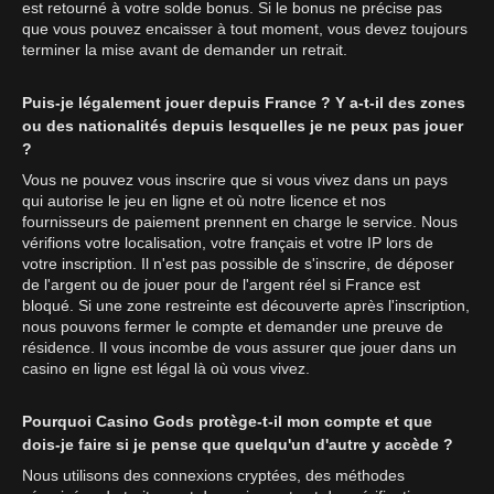
est retourné à votre solde bonus. Si le bonus ne précise pas
que vous pouvez encaisser à tout moment, vous devez toujours
terminer la mise avant de demander un retrait.
Puis-je légalement jouer depuis France ? Y a-t-il des zones
ou des nationalités depuis lesquelles je ne peux pas jouer
?
Vous ne pouvez vous inscrire que si vous vivez dans un pays
qui autorise le jeu en ligne et où notre licence et nos
fournisseurs de paiement prennent en charge le service. Nous
vérifions votre localisation, votre français et votre IP lors de
votre inscription. Il n'est pas possible de s'inscrire, de déposer
de l'argent ou de jouer pour de l'argent réel si France est
bloqué. Si une zone restreinte est découverte après l'inscription,
nous pouvons fermer le compte et demander une preuve de
résidence. Il vous incombe de vous assurer que jouer dans un
casino en ligne est légal là où vous vivez.
Pourquoi Casino Gods protège-t-il mon compte et que
dois-je faire si je pense que quelqu'un d'autre y accède ?
Nous utilisons des connexions cryptées, des méthodes