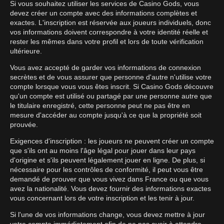
Si vous souhaitez utiliser les services de Casino Gods, vous
devez créer un compte avec des informations complètes et
exactes. L'inscription est réservée aux joueurs individuels, donc
vos informations doivent correspondre à votre identité réelle et
rester les mêmes dans votre profil et lors de toute vérification
ultérieure.
Vous avez accepté de garder vos informations de connexion
secrètes et de vous assurer que personne d'autre n'utilise votre
compte lorsque vous vous êtes inscrit. Si Casino Gods découvre
qu'un compte est utilisé ou partagé par une personne autre que
le titulaire enregistré, cette personne peut ne pas être en
mesure d'accéder au compte jusqu'à ce que la propriété soit
prouvée.
Exigences d'inscription : les joueurs ne peuvent créer un compte
que s'ils ont au moins l'âge légal pour jouer dans leur pays
d'origine et s'ils peuvent légalement jouer en ligne. De plus, si
nécessaire pour les contrôles de conformité, il peut vous être
demandé de prouver que vous vivez dans France ou que vous
avez la nationalité. Vous devez fournir des informations exactes
vous concernant lors de votre inscription et les tenir à jour.
Si l'une de vos informations change, vous devez mettre à jour
votre compte immédiatement afin de ne pas avoir à attendre