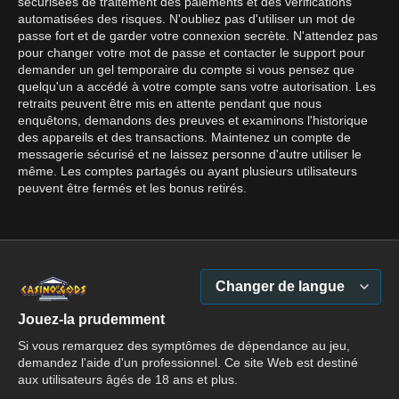
sécurisées de traitement des paiements et des vérifications
automatisées des risques. N'oubliez pas d'utiliser un mot de
passe fort et de garder votre connexion secrète. N'attendez pas
pour changer votre mot de passe et contacter le support pour
demander un gel temporaire du compte si vous pensez que
quelqu'un a accédé à votre compte sans votre autorisation. Les
retraits peuvent être mis en attente pendant que nous
enquêtons, demandons des preuves et examinons l'historique
des appareils et des transactions. Maintenez un compte de
messagerie sécurisé et ne laissez personne d'autre utiliser le
même. Les comptes partagés ou ayant plusieurs utilisateurs
peuvent être fermés et les bonus retirés.
Changer de langue
Jouez-la prudemment
Si vous remarquez des symptômes de dépendance au jeu,
demandez l'aide d'un professionnel. Ce site Web est destiné
aux utilisateurs âgés de 18 ans et plus.