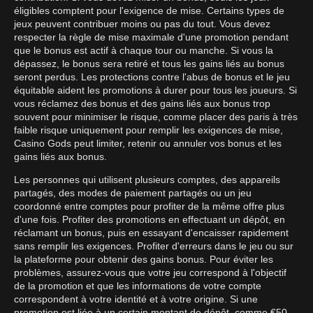
éligibles comptent pour l'exigence de mise. Certains types de
jeux peuvent contribuer moins ou pas du tout. Vous devez
respecter la règle de mise maximale d'une promotion pendant
que le bonus est actif à chaque tour ou manche. Si vous la
dépassez, le bonus sera retiré et tous les gains liés au bonus
seront perdus. Les protections contre l'abus de bonus et le jeu
équitable aident les promotions à durer pour tous les joueurs. Si
vous réclamez des bonus et des gains liés aux bonus trop
souvent pour minimiser le risque, comme placer des paris à très
faible risque uniquement pour remplir les exigences de mise,
Casino Gods peut limiter, retenir ou annuler vos bonus et les
gains liés aux bonus.
Les personnes qui utilisent plusieurs comptes, des appareils
partagés, des modes de paiement partagés ou un jeu
coordonné entre comptes pour profiter de la même offre plus
d'une fois. Profiter des promotions en effectuant un dépôt, en
réclamant un bonus, puis en essayant d'encaisser rapidement
sans remplir les exigences. Profiter d'erreurs dans le jeu ou sur
la plateforme pour obtenir des gains bonus. Pour éviter les
problèmes, assurez-vous que votre jeu correspond à l'objectif
de la promotion et que les informations de votre compte
correspondent à votre identité et à votre origine. Si une
promotion est liée à un certain montant de dépôt, comme €50,