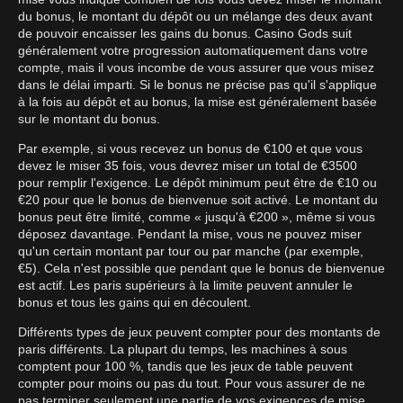
du bonus, le montant du dépôt ou un mélange des deux avant
de pouvoir encaisser les gains du bonus. Casino Gods suit
généralement votre progression automatiquement dans votre
compte, mais il vous incombe de vous assurer que vous misez
dans le délai imparti. Si le bonus ne précise pas qu'il s'applique
à la fois au dépôt et au bonus, la mise est généralement basée
sur le montant du bonus.
Par exemple, si vous recevez un bonus de €100 et que vous
devez le miser 35 fois, vous devrez miser un total de €3500
pour remplir l'exigence. Le dépôt minimum peut être de €10 ou
€20 pour que le bonus de bienvenue soit activé. Le montant du
bonus peut être limité, comme « jusqu'à €200 », même si vous
déposez davantage. Pendant la mise, vous ne pouvez miser
qu'un certain montant par tour ou par manche (par exemple,
€5). Cela n'est possible que pendant que le bonus de bienvenue
est actif. Les paris supérieurs à la limite peuvent annuler le
bonus et tous les gains qui en découlent.
Différents types de jeux peuvent compter pour des montants de
paris différents. La plupart du temps, les machines à sous
comptent pour 100 %, tandis que les jeux de table peuvent
compter pour moins ou pas du tout. Pour vous assurer de ne
pas terminer seulement une partie de vos exigences de mise