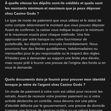
À quelle vitesse les dépôts sont-ils crédités et quels sont
les montants minimum et maximum que je peux déposer
chez Casino Gods ?
Le type de mode de paiement que vous utilisez et le statut de
votre compte déterminent le montant que vous pouvez déposer.
Avant de confirmer, la caisse vous indique toujours le minimum
et le maximum exacts pour chaque méthode. Une fois
approuvés par votre banque ou votre fournisseur de
portefeuille, les dépôts sont envoyés immédiatement. Nous
pourrions fixer des limites quotidiennes, hebdomadaires ou
mensuelles pour le jeu responsable ou le respect des règles.
N'hésitez pas à demander au support une limite plus élevée,
mais soyez prêt à fournir une preuve de l'origine des fonds si on
vous le demande.
Quels documents dois-je fournir pour prouver mon identité
lorsque je retire de l'argent chez Casino Gods ?
Un mode de paiement à votre nom est utilisé pour recevoir les
retraits. Avant de recevoir votre premier paiement ou si votre
activité déclenche un contrôle, nous devons voir une pièce
d'identité délivrée par le gouvernement, une preuve de domicile
(comme une facture de services publics ou un relevé bancaire