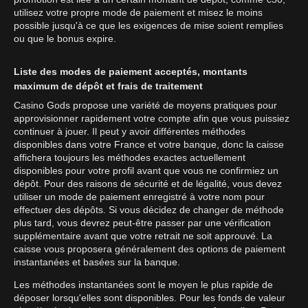
utilisez votre propre mode de paiement et misez le moins
possible jusqu'à ce que les exigences de mise soient remplies
ou que le bonus expire.
Liste des modes de paiement acceptés, montants
maximum de dépôt et frais de traitement
Casino Gods propose une variété de moyens pratiques pour
approvisionner rapidement votre compte afin que vous puissiez
continuer à jouer. Il peut y avoir différentes méthodes
disponibles dans votre France et votre banque, donc la caisse
affichera toujours les méthodes exactes actuellement
disponibles pour votre profil avant que vous ne confirmiez un
dépôt. Pour des raisons de sécurité et de légalité, vous devez
utiliser un mode de paiement enregistré à votre nom pour
effectuer des dépôts. Si vous décidez de changer de méthode
plus tard, vous devrez peut-être passer par une vérification
supplémentaire avant que votre retrait ne soit approuvé. La
caisse vous proposera généralement des options de paiement
instantanées et basées sur la banque.
Les méthodes instantanées sont le moyen le plus rapide de
déposer lorsqu'elles sont disponibles. Pour les fonds de valeur