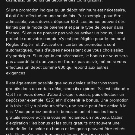
Si une promotion indique qu'un dépôt minimum est nécessaire,
il doit être effectué en une seule fois. Par exemple, pour être
admissible, vous devriez déposer €20. Les bonus peuvent être
limités par le mode de paiement et par le type de joueur dans
France. Si vous ne pouvez pas voir ou activer un bonus, il est
probable que votre compte n'y est pas éligible pour le moment.
Règles d'opt-in et d'activation : certaines promotions sont
automatiques, mais d'autres nécessitent que vous choisissiez
d'y participer. Si un opt-in est nécessaire, le bonus ne vous sera
pas accordé tant que vous ne l'aurez pas activé, même si vous
effectuez un dépôt comme €30 qui répond aux autres
exigences.
Il est également possible que vous deviez utiliser vos tours
gratuits dans un certain délai, sinon ils expirent. S'il est indiqué «
Opt In », vous devez d'abord cliquer dessus, puis effectuer un
dépôt (par exemple, €25) afin d'obtenir le bonus. Une promotion
à la fois : s'il y a plusieurs offres, une seule peut être active à la
fois. Vous pourriez perdre le bonus actuel et tous les tours
gratuits encore actifs si vous en réclamez un nouveau. Dates
d'expiration : les bonus et les tours gratuits ont souvent une
date de fin. Le solde du bonus et les gains peuvent être retirés
si la tâche n'est pas terminée à temps. Règles de code