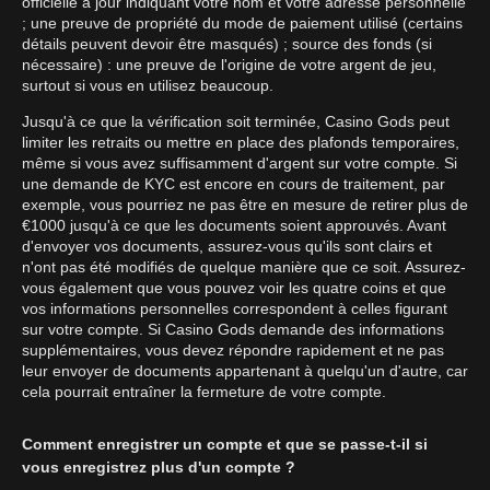
officielle à jour indiquant votre nom et votre adresse personnelle
; une preuve de propriété du mode de paiement utilisé (certains
détails peuvent devoir être masqués) ; source des fonds (si
nécessaire) : une preuve de l'origine de votre argent de jeu,
surtout si vous en utilisez beaucoup.
Jusqu'à ce que la vérification soit terminée, Casino Gods peut
limiter les retraits ou mettre en place des plafonds temporaires,
même si vous avez suffisamment d'argent sur votre compte. Si
une demande de KYC est encore en cours de traitement, par
exemple, vous pourriez ne pas être en mesure de retirer plus de
€1000 jusqu'à ce que les documents soient approuvés. Avant
d'envoyer vos documents, assurez-vous qu'ils sont clairs et
n'ont pas été modifiés de quelque manière que ce soit. Assurez-
vous également que vous pouvez voir les quatre coins et que
vos informations personnelles correspondent à celles figurant
sur votre compte. Si Casino Gods demande des informations
supplémentaires, vous devez répondre rapidement et ne pas
leur envoyer de documents appartenant à quelqu'un d'autre, car
cela pourrait entraîner la fermeture de votre compte.
Comment enregistrer un compte et que se passe-t-il si
vous enregistrez plus d'un compte ?