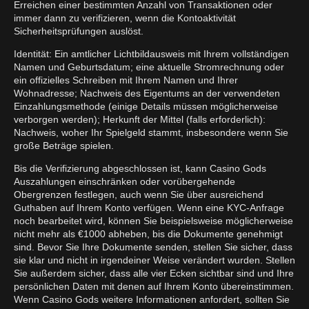
Erreichen einer bestimmten Anzahl von Transaktionen oder
immer dann zu verifizieren, wenn die Kontoaktivität
Sicherheitsprüfungen auslöst.
Identität: Ein amtlicher Lichtbildausweis mit Ihrem vollständigen
Namen und Geburtsdatum; eine aktuelle Stromrechnung oder
ein offizielles Schreiben mit Ihrem Namen und Ihrer
Wohnadresse; Nachweis des Eigentums an der verwendeten
Einzahlungsmethode (einige Details müssen möglicherweise
verborgen werden); Herkunft der Mittel (falls erforderlich):
Nachweis, woher Ihr Spielgeld stammt, insbesondere wenn Sie
große Beträge spielen.
Bis die Verifizierung abgeschlossen ist, kann Casino Gods
Auszahlungen einschränken oder vorübergehende
Obergrenzen festlegen, auch wenn Sie über ausreichend
Guthaben auf Ihrem Konto verfügen. Wenn eine KYC-Anfrage
noch bearbeitet wird, können Sie beispielsweise möglicherweise
nicht mehr als €1000 abheben, bis die Dokumente genehmigt
sind. Bevor Sie Ihre Dokumente senden, stellen Sie sicher, dass
sie klar und nicht in irgendeiner Weise verändert wurden. Stellen
Sie außerdem sicher, dass alle vier Ecken sichtbar sind und Ihre
persönlichen Daten mit denen auf Ihrem Konto übereinstimmen.
Wenn Casino Gods weitere Informationen anfordert, sollten Sie