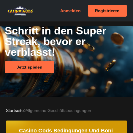
Anmelden
Registrieren
Schritt in den Super
Streak, bevor er
verblasst!
Jetzt spielen
Startseite
Allgemeine Geschäftsbedingungen
Casino Gods Bedingungen Und Boni