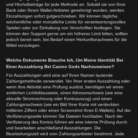
und Höchstbeträge für jede Methode an. Sobald sie von Ihrer
Bank oder Ihrem Wallet-Anbieter genehmigt wurden, werden
Einzahlungen sofort gutgeschrieben. Wir können tägliche,
wöchentliche oder monatliche Limits für verantwortungsvolles
Spielen oder zur Einhaltung von Vorschriften festlegen. Sie
können den Support gerne um ein höheres Limit bitten, sollten
jedoch bereit sein, bei Bedarf einen Herkunftsnachweis für die
Mittel vorzulegen.
Welche Dokumente Brauche Ich, Um Meine Identität Bei
Einer Auszahlung Bei Casino Gods Nachzuweisen?
Für Auszahlungen wird eine auf Ihren Namen lautende
Zahlungsmethode verwendet. Vor Ihrer ersten Auszahlung oder
wenn Ihre Aktivität eine Prüfung auslöst, benötigen wir einen
amtlichen Lichtbildausweis, einen Adressnachweis (wie eine
aktuelle Stromrechnung oder Kontoauszug) und einen
Zahlungsnachweis (wie ein Bild Ihrer Karte mit verdeckten
mittleren Ziffern oder einen Screenshot Ihres E-Wallets). Auf der
Verifizierungsseite können Sie Dateien hochladen. Nach der
Verifizierung des Kontos führen wir eine interne Prüfung durch
und bearbeiten anschließend Auszahlungen. Die
Bearbeitungszeit wird vom Zahlungsanbieter bestimmt. Jede