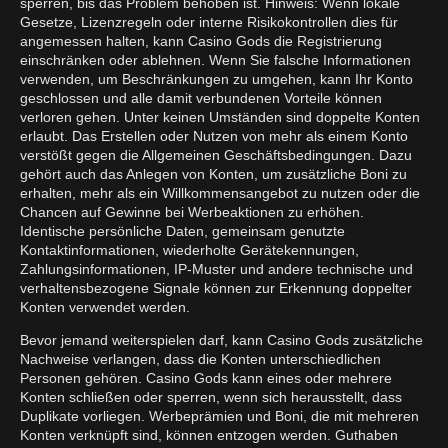
sperren, bis das Problem behoben ist. Hinweis: Wenn lokale
Gesetze, Lizenzregeln oder interne Risikokontrollen dies für
angemessen halten, kann Casino Gods die Registrierung
einschränken oder ablehnen. Wenn Sie falsche Informationen
verwenden, um Beschränkungen zu umgehen, kann Ihr Konto
geschlossen und alle damit verbundenen Vorteile können
verloren gehen. Unter keinen Umständen sind doppelte Konten
erlaubt. Das Erstellen oder Nutzen von mehr als einem Konto
verstößt gegen die Allgemeinen Geschäftsbedingungen. Dazu
gehört auch das Anlegen von Konten, um zusätzliche Boni zu
erhalten, mehr als ein Willkommensangebot zu nutzen oder die
Chancen auf Gewinne bei Werbeaktionen zu erhöhen.
Identische persönliche Daten, gemeinsam genutzte
Kontaktinformationen, wiederholte Gerätekennungen,
Zahlungsinformationen, IP-Muster und andere technische und
verhaltensbezogene Signale können zur Erkennung doppelter
Konten verwendet werden.
Bevor jemand weiterspielen darf, kann Casino Gods zusätzliche
Nachweise verlangen, dass die Konten unterschiedlichen
Personen gehören. Casino Gods kann eines oder mehrere
Konten schließen oder sperren, wenn sich herausstellt, dass
Duplikate vorliegen. Werbeprämien und Boni, die mit mehreren
Konten verknüpft sind, können entzogen werden. Guthaben