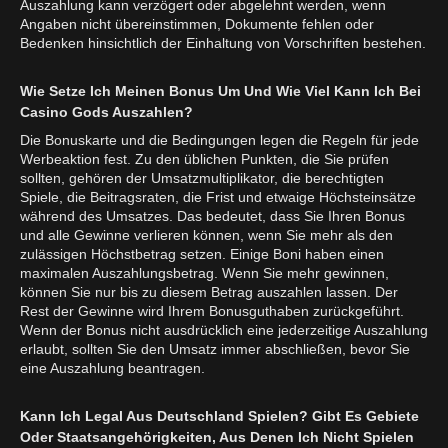
Auszahlung kann verzögert oder abgelehnt werden, wenn
Angaben nicht übereinstimmen, Dokumente fehlen oder
Bedenken hinsichtlich der Einhaltung von Vorschriften bestehen.
Wie Setze Ich Meinen Bonus Um Und Wie Viel Kann Ich Bei
Casino Gods Auszahlen?
Die Bonuskarte und die Bedingungen legen die Regeln für jede
Werbeaktion fest. Zu den üblichen Punkten, die Sie prüfen
sollten, gehören der Umsatzmultiplikator, die berechtigten
Spiele, die Beitragsraten, die Frist und etwaige Höchsteinsätze
während des Umsatzes. Das bedeutet, dass Sie Ihren Bonus
und alle Gewinne verlieren können, wenn Sie mehr als den
zulässigen Höchstbetrag setzen. Einige Boni haben einen
maximalen Auszahlungsbetrag. Wenn Sie mehr gewinnen,
können Sie nur bis zu diesem Betrag auszahlen lassen. Der
Rest der Gewinne wird Ihrem Bonusguthaben zurückgeführt.
Wenn der Bonus nicht ausdrücklich eine jederzeitige Auszahlung
erlaubt, sollten Sie den Umsatz immer abschließen, bevor Sie
eine Auszahlung beantragen.
Kann Ich Legal Aus Deutschland Spielen? Gibt Es Gebiete
Oder Staatsangehörigkeiten, Aus Denen Ich Nicht Spielen