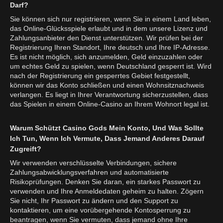
Darf?
Sie können sich nur registrieren, wenn Sie in einem Land leben,
das Online-Glücksspiele erlaubt und in dem unsere Lizenz und
Zahlungsanbieter den Dienst unterstützen. Wir prüfen bei der
Registrierung Ihren Standort, Ihre deutsch und Ihre IP-Adresse.
Es ist nicht möglich, sich anzumelden, Geld einzuzahlen oder
um echtes Geld zu spielen, wenn Deutschland gesperrt ist. Wird
nach der Registrierung ein gesperrtes Gebiet festgestellt,
können wir das Konto schließen und einen Wohnsitznachweis
verlangen. Es liegt in Ihrer Verantwortung sicherzustellen, dass
das Spielen in einem Online-Casino an Ihrem Wohnort legal ist.
Warum Schützt Casino Gods Mein Konto, Und Was Sollte
Ich Tun, Wenn Ich Vermute, Dass Jemand Anderes Darauf
Zugreift?
Wir verwenden verschlüsselte Verbindungen, sichere
Zahlungsabwicklungsverfahren und automatisierte
Risikoprüfungen. Denken Sie daran, ein starkes Passwort zu
verwenden und Ihre Anmeldedaten geheim zu halten. Zögern
Sie nicht, Ihr Passwort zu ändern und den Support zu
kontaktieren, um eine vorübergehende Kontosperrung zu
beantragen, wenn Sie vermuten, dass jemand ohne Ihre