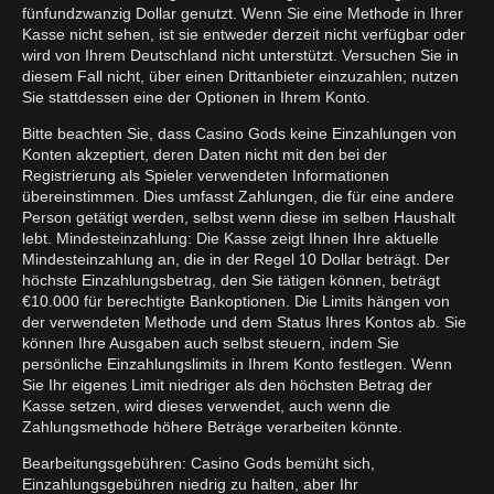
fünfundzwanzig Dollar genutzt. Wenn Sie eine Methode in Ihrer
Kasse nicht sehen, ist sie entweder derzeit nicht verfügbar oder
wird von Ihrem Deutschland nicht unterstützt. Versuchen Sie in
diesem Fall nicht, über einen Drittanbieter einzuzahlen; nutzen
Sie stattdessen eine der Optionen in Ihrem Konto.
Bitte beachten Sie, dass Casino Gods keine Einzahlungen von
Konten akzeptiert, deren Daten nicht mit den bei der
Registrierung als Spieler verwendeten Informationen
übereinstimmen. Dies umfasst Zahlungen, die für eine andere
Person getätigt werden, selbst wenn diese im selben Haushalt
lebt. Mindesteinzahlung: Die Kasse zeigt Ihnen Ihre aktuelle
Mindesteinzahlung an, die in der Regel 10 Dollar beträgt. Der
höchste Einzahlungsbetrag, den Sie tätigen können, beträgt
€10.000 für berechtigte Bankoptionen. Die Limits hängen von
der verwendeten Methode und dem Status Ihres Kontos ab. Sie
können Ihre Ausgaben auch selbst steuern, indem Sie
persönliche Einzahlungslimits in Ihrem Konto festlegen. Wenn
Sie Ihr eigenes Limit niedriger als den höchsten Betrag der
Kasse setzen, wird dieses verwendet, auch wenn die
Zahlungsmethode höhere Beträge verarbeiten könnte.
Bearbeitungsgebühren: Casino Gods bemüht sich,
Einzahlungsgebühren niedrig zu halten, aber Ihr