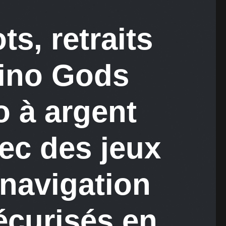
s, retraits
sino Gods
o à argent
vec des jeux
navigation
écurisés en