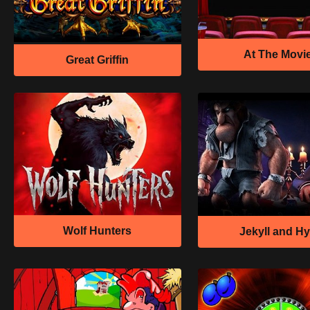
At The Movi
Great Griffin
Wolf Hunters
Jekyll and H