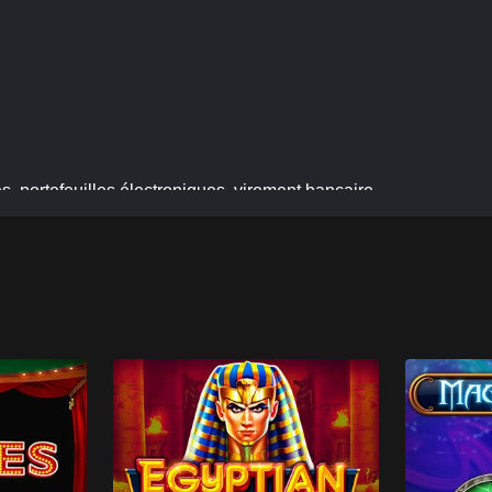
, portefeuilles électroniques, virement bancaire
it
irect, jeux de table