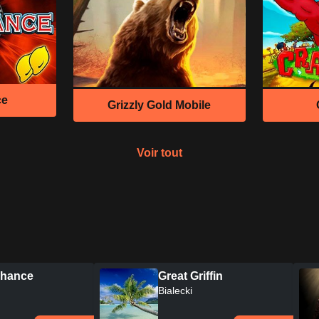
ce
Grizzly Gold Mobile
Voir tout
inner
Triple Chance
Terror