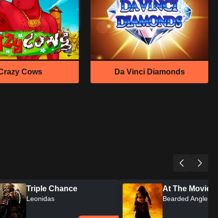
Crazy Cows
Da Vinci Diamonds
Great Griffin
Triple Chance
Bialecki
Leonidas