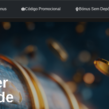
nus
Código Promocional
Bónus Sem Depó
er
de