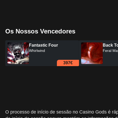
Os Nossos Vencedores
Santastic
Fantast
K-9
Whirlwin
270€
O processo de início de sessão no Casino Gods é rá