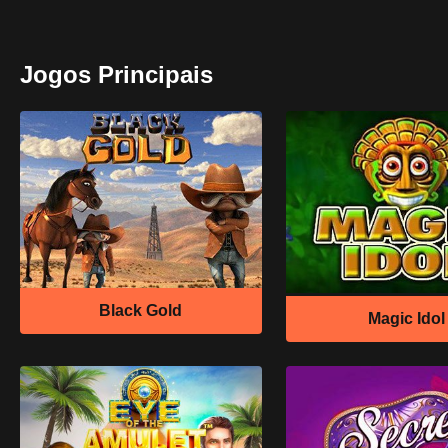
O que precisa de fornecer para verificação
Jogos Principais
Regras de reivindicação e requisitos de apostas para o
Como encontrar e utilizar ofertas de recarga e códigos 
O caixa no Casino Gods permite-lhe adicionar dinheiro 
Como levantar dinheiro do Casino Gods: tempos de pag
Black Gold
Magic Idol