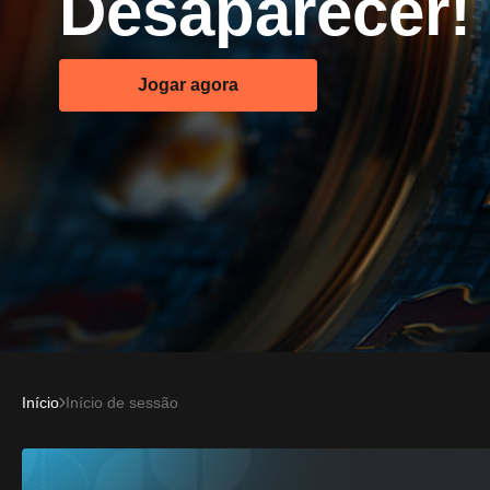
Desaparecer!
Jogar agora
Início
Início de sessão