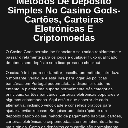
Métodos De Depósito
Simples No Casino Gods-
Cartões, Carteiras
Eletrónicas E
Criptomoedas
O Casino Gods permite-lhe financiar o seu saldo rapidamente e
passar diretamente para os jogos e qualquer fluxo qualificado
de bónus sem depósito sem ficar preso no checkout.
O caixa é feito para ser familiar; escolha um método, introduza
o montante, verifique e está livre para jogar. As políticas
bancárias em Portugal podem afetar a disponibilidade; no
entanto, a plataforma suporta normalmente três categorias
principais: cartões bancários, carteiras eletrónicas populares e
algumas criptomoedas. Aqui está o que esperar de cada
alternativa, incluindo velocidade e conselhos práticos para
ajudar a evitar recusas. Se quiser um início rápido e um
depósito básico do seu método de pagamento habitual, cartões,
carteiras eletrónicas e criptomoedas são normalmente a forma
mais rápida. Como os depósitos com cartão são normalmente