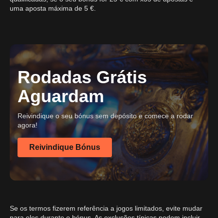
uma aposta máxima de 5 €.
Rodadas Grátis
Aguardam
Reivindique o seu bónus sem depósito e comece a rodar
agora!
Reivindique Bónus
Se os termos fizerem referência a jogos limitados, evite mudar
para eles durante o bónus. As exclusões típicas podem incluir