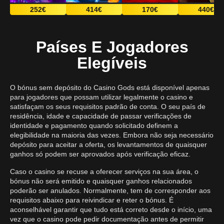
252€
414€
170€
440€
Países E Jogadores
Elegíveis
O bónus sem depósito do Casino Gods está disponível apenas
para jogadores que possam utilizar legalmente o casino e
satisfaçam os seus requisitos padrão de conta. O seu país de
residência, idade e capacidade de passar verificações de
identidade e pagamento quando solicitado definem a
elegibilidade na maioria das vezes. Embora não seja necessário
depósito para aceitar a oferta, os levantamentos de quaisquer
ganhos só podem ser aprovados após verificação eficaz.
Caso o casino se recuse a oferecer serviços na sua área, o
bónus não será emitido e quaisquer ganhos relacionados
poderão ser anulados. Normalmente, tem de corresponder aos
requisitos abaixo para reivindicar e reter o bónus. É
aconselhável garantir que tudo está correto desde o início, uma
vez que o casino pode pedir documentação antes de permitir