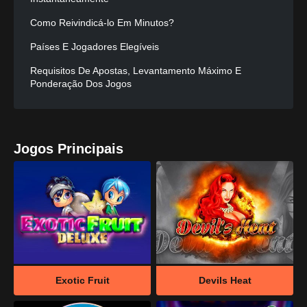
Como Reivindicá-lo Em Minutos?
Países E Jogadores Elegíveis
Requisitos De Apostas, Levantamento Máximo E
Ponderação Dos Jogos
O Segredo Para Desbloquear O Bónus Sem Depósito
Do Casino Gods São Alguns Minutos De Registo No
Casino Gods E A Ativação Da Oferta
Jogos Principais
Registo Passo A Passo E Ativação Do Bónus
Regras De Verificação
Métodos De Depósito Simples No Casino Gods-
Cartões, Carteiras Eletrónicas E Criptomoedas
Levantamentos No Casino Gods- Tempos De
Processamento, Taxas E Pagamento Mínimo
Limites De Apostas E Ferramentas De Jogo
Exotic Fruit
Devils Heat
Responsável