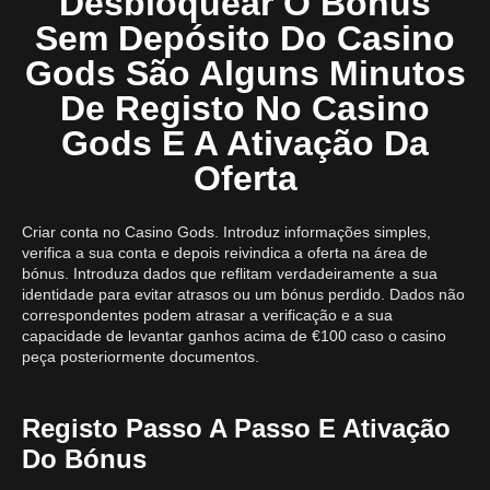
Desbloquear O Bónus
Sem Depósito Do Casino
Gods São Alguns Minutos
De Registo No Casino
Gods E A Ativação Da
Oferta
Criar conta no Casino Gods. Introduz informações simples,
verifica a sua conta e depois reivindica a oferta na área de
bónus. Introduza dados que reflitam verdadeiramente a sua
identidade para evitar atrasos ou um bónus perdido. Dados não
correspondentes podem atrasar a verificação e a sua
capacidade de levantar ganhos acima de €100 caso o casino
peça posteriormente documentos.
Registo Passo A Passo E Ativação
Do Bónus