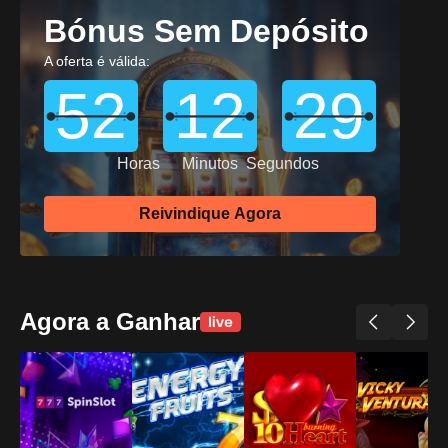
Bónus Sem Depósito
A oferta é válida:
52
12
28
Horas
Minutos
Segundos
Reivindique Agora
Agora a Ganhar