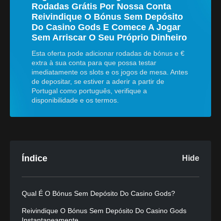
Rodadas Grátis Por Nossa Conta
Reivindique O Bónus Sem Depósito
Do Casino Gods E Comece A Jogar
Sem Arriscar O Seu Próprio Dinheiro
Esta oferta pode adicionar rodadas de bónus e €
extra à sua conta para que possa testar
imediatamente os slots e os jogos de mesa. Antes
de depositar, se estiver a aderir a partir de
Portugal como português, verifique a
disponibilidade e os termos.
Índice
Hide
Qual É O Bónus Sem Depósito Do Casino Gods?
Reivindique O Bónus Sem Depósito Do Casino Gods
Instantaneamente