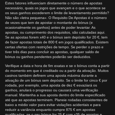
Estes fatores influenciam diretamente o número de apostas
necessário, quais os jogos que avançam e o que acontece se
os seus ganhos excederem o limite de levantamento permitido?
Não são «letra pequena». O Requisito De Apostas é o número
de vezes que tem de apostar o montante do bónus (e
ocasionalmente os ganhos) antes de poder levantar. As
apostas, ou cumprimento dos requisitos, são calculadas aqui.
Se as apostas forem x40 e o bónus sem depósito for 20 €, tem
de fazer apostas totais de 800 € em jogos qualificados. Existem
certas ofertas com restrições de tempo. Se perder o prazo e
tiver três dias para concluir as apostas, qualquer saldo de
bónus ou ganhos pendentes poderão ser deduzidos.
Verifique a data e hora de fim exatas e se o bónus conta a partir
do momento em que é creditado ou a partir da ativação. Muitos
casinos também definem uma aposta máxima durante a
ativação de um bónus sem depósito. Se o limite for cinco € por
rodada, por exemplo, uma aposta de dez € esvaziará os
ganhos, anulará o progresso ou causará uma verificação
manual. Mantenha a sua aposta dentro do limite especificado
até que as apostas terminem. Planeie rodadas consistentes de
baixo a médio valor para evitar violações acidentais e para
reduzir a variância enquanto cumpre 875 € em apostas
qualificadas, se o seu bónus for 25 € com x35 de apostas e