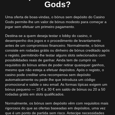
Gods?
Uma oferta de boas-vindas, o bónus sem depósito do Casino
Gods permite-lhe um valor de bónus modesto para começar a
jogar sem efetuar um primeiro pagamento.
Destina-se a quem deseja testar o lobby do casino, o
desempenho dos jogos e o procedimento de levantamento
antes de um compromisso financeiro. Normalmente, o bónus
consiste em rodadas grátis ou dinheiro de bónus creditado após
o registo, permitindo-lhe testar alguns slots selecionados com
possibilidades reais de ganhar. Ainda tem de cumprir os
requisitos do bónus antes de poder retirar quaisquer ganhos,
mesmo que não esteja a efetuar depósitos. Após o registo, o
casino pode creditar uma recompensa sem depósito
automaticamente ou pedir-lhe que introduza um código
promocional e valide o seu email. As formas típicas exigem um
bónus pequeno — 10 € a 30 € em saldo de bónus ou 20 a 50
rodadas grátis em slots qualificados.
Normalmente, os bónus sem depósito vêm com requisitos mais
rigorosos do que as ofertas baseadas em depósitos, uma vez
que é um ponto de partida sem risco. Antecipe necessidades