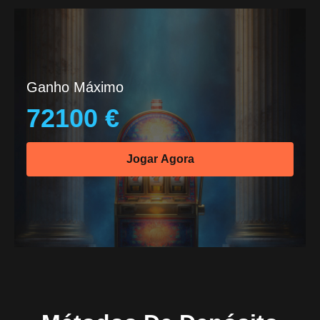
Ganho Máximo
72100 €
Jogar Agora