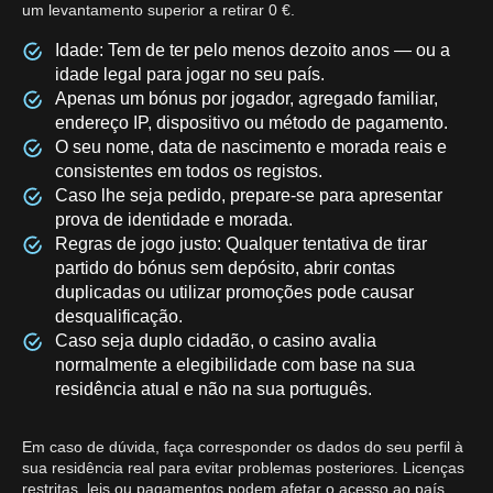
um levantamento superior a retirar 0 €.
Idade: Tem de ter pelo menos dezoito anos — ou a
idade legal para jogar no seu país.
Apenas um bónus por jogador, agregado familiar,
endereço IP, dispositivo ou método de pagamento.
O seu nome, data de nascimento e morada reais e
consistentes em todos os registos.
Caso lhe seja pedido, prepare-se para apresentar
prova de identidade e morada.
Regras de jogo justo: Qualquer tentativa de tirar
partido do bónus sem depósito, abrir contas
duplicadas ou utilizar promoções pode causar
desqualificação.
Caso seja duplo cidadão, o casino avalia
normalmente a elegibilidade com base na sua
residência atual e não na sua português.
Em caso de dúvida, faça corresponder os dados do seu perfil à
sua residência real para evitar problemas posteriores. Licenças
restritas, leis ou pagamentos podem afetar o acesso ao país.