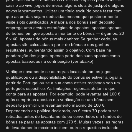
casino ao vivo, jogos de mesa, alguns slots de jackpot e alguns
novos lançamentos. Utilizar um título excluído pode fazer com
que as perdas sejam deduzidas mesmo que posteriormente
visite slots qualificados. A maioria dos bónus sem depósito
emprega uma destas estratégias de apostas: apostas apenas
do bónus, em que aposta o montante do bónus — digamos, 20
€ x 40. Apostas do bónus mais ganhos: Se ganhar cedo, as
apostas são calculadas a partir do bónus e dos ganhos
resultantes, aumentando assim o objetivo. Com base na
ponderação dos jogos, apenas parte das suas apostas conta —
apostas baseadas na contribuição (ver abaixo).
Verifique novamente se as regras locais afetam os jogos
qualificados ou a disponibilidade do bónus se estiver a jogar a
partir de Portugal ou se a sua conta estiver registada sob um
português específico. As limitações regionais afetam o que
conta para as apostas. Por exemplo, pode levantar até 100 €
após cumprir as apostas e a verificação se um bónus sem
depósito permitir um levantamento máximo de 100 €.
Dependendo da política declarada, os € extra 70 podem ser
retirados antes do levantamento ou convertidos em fundos de
bónus se parar as apostas com 170 €. Muitas vezes, as regras
de levantamento máximo incluem outros requisitos incluindo