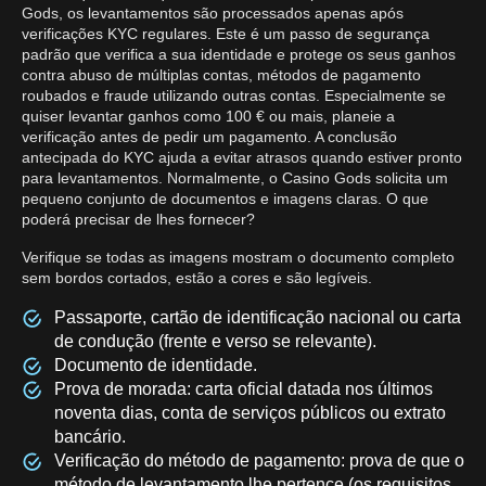
Gods, os levantamentos são processados apenas após
verificações KYC regulares. Este é um passo de segurança
padrão que verifica a sua identidade e protege os seus ganhos
contra abuso de múltiplas contas, métodos de pagamento
roubados e fraude utilizando outras contas. Especialmente se
quiser levantar ganhos como 100 € ou mais, planeie a
verificação antes de pedir um pagamento. A conclusão
antecipada do KYC ajuda a evitar atrasos quando estiver pronto
para levantamentos. Normalmente, o Casino Gods solicita um
pequeno conjunto de documentos e imagens claras. O que
poderá precisar de lhes fornecer?
Verifique se todas as imagens mostram o documento completo
sem bordos cortados, estão a cores e são legíveis.
Passaporte, cartão de identificação nacional ou carta
de condução (frente e verso se relevante).
Documento de identidade.
Prova de morada: carta oficial datada nos últimos
noventa dias, conta de serviços públicos ou extrato
bancário.
Verificação do método de pagamento: prova de que o
método de levantamento lhe pertence (os requisitos