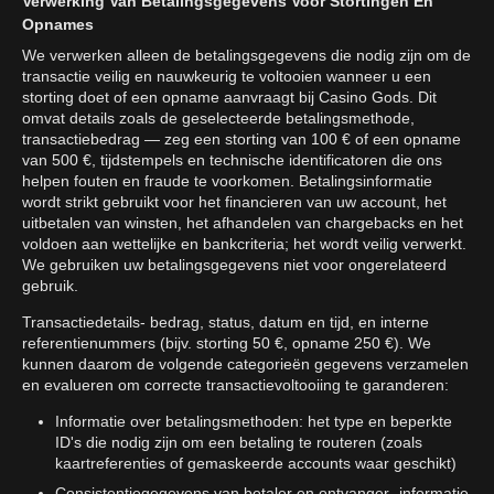
Verwerking Van Betalingsgegevens Voor Stortingen En
Opnames
We verwerken alleen de betalingsgegevens die nodig zijn om de
transactie veilig en nauwkeurig te voltooien wanneer u een
storting doet of een opname aanvraagt bij Casino Gods. Dit
omvat details zoals de geselecteerde betalingsmethode,
transactiebedrag — zeg een storting van 100 € of een opname
van 500 €, tijdstempels en technische identificatoren die ons
helpen fouten en fraude te voorkomen. Betalingsinformatie
wordt strikt gebruikt voor het financieren van uw account, het
uitbetalen van winsten, het afhandelen van chargebacks en het
voldoen aan wettelijke en bankcriteria; het wordt veilig verwerkt.
We gebruiken uw betalingsgegevens niet voor ongerelateerd
gebruik.
Transactiedetails- bedrag, status, datum en tijd, en interne
referentienummers (bijv. storting 50 €, opname 250 €). We
kunnen daarom de volgende categorieën gegevens verzamelen
en evalueren om correcte transactievoltooiing te garanderen:
Informatie over betalingsmethoden: het type en beperkte
ID's die nodig zijn om een betaling te routeren (zoals
kaartreferenties of gemaskeerde accounts waar geschikt)
Consistentiegegevens van betaler en ontvanger- informatie