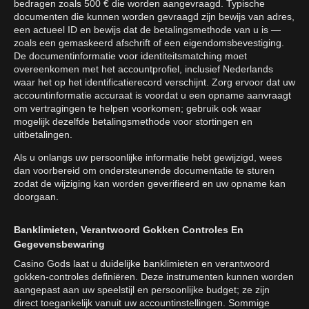
bedragen zoals 500 € die worden aangevraagd. Typische
documenten die kunnen worden gevraagd zijn bewijs van adres,
een actueel ID en bewijs dat de betalingsmethode van u is —
zoals een gemaskeerd afschrift of een eigendomsbevestiging.
De documentinformatie voor identiteitsmatching moet
overeenkomen met het accountprofiel, inclusief Nederlands
waar het op het identificatierecord verschijnt. Zorg ervoor dat uw
accountinformatie accuraat is voordat u een opname aanvraagt
om vertragingen te helpen voorkomen; gebruik ook waar
mogelijk dezelfde betalingsmethode voor stortingen en
uitbetalingen.
Als u onlangs uw persoonlijke informatie hebt gewijzigd, wees
dan voorbereid om ondersteunende documentatie te sturen
zodat de wijziging kan worden geverifieerd en uw opname kan
doorgaan.
Banklimieten, Verantwoord Gokken Controles En
Gegevensbewaring
Casino Gods laat u duidelijke banklimieten en verantwoord
gokken-controles definiëren. Deze instrumenten kunnen worden
aangepast aan uw speelstijl en persoonlijke budget; ze zijn
direct toegankelijk vanuit uw accountinstellingen. Sommige