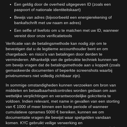
Een geldig door de overheid uitgegeven ID (zoals een
paspoort of nationale identiteitskaart)
Bewijs van adres (bijvoorbeeld een energierekening of
bankafschrift met uw naam en adres)
Een selfie of livefoto om u te matchen met uw ID, wanneer
vereist door onze verificatietools
Verificatie van de betalingsmethode kan nodig zijn om te
bevestigen dat u de legitieme accounthouder bent en om
chargeback- en risico's van betalingen door derden te
verminderen. Afhankelijk van de gebruikte techniek kunnen we
om bewijs vragen dat de betalingsmethode aan u koppelt (zoals
gemaskeerde documenten of beperkte screenshots waarbij
privénummers niet volledig zichtbaar zijn).
In sommige omstandigheden kunnen verzoeken om bron van
middelen en betaalbaarheidcontroles worden gedaan om aan
wettelijke verplichtingen en verantwoordelijke gokcriteria te
voldoen. Indien relevant, met name in gevallen van een storting
van € 1000 of meer binnen een korte periode of wanneer
cumulatieve opnames 5000 € bereiken, kunnen we om
documentatie vragen die bewijst waar spelgelden vandaan
komen. KYC gebruikt veilige verwerking en