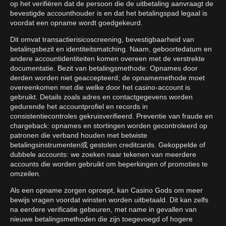
op het verifiëren dat de persoon die de uitbetaling aanvraagt de
bevestigde accounthouder is en dat het betalingspad legaal is
voordat een opname wordt goedgekeurd.
Dit omvat transactierisicoscreening, bevestigbaarheid van
betalingsbezit en identiteitsmatching. Naam, geboortedatum en
andere accountidentiteiten komen overeen met de verstrekte
documentatie. Bezit van betalingsmethode: Opnames door
derden worden niet geaccepteerd; de opnamemethode moet
overeenkomen met die welke door het casino-account is
gebruikt. Details zoals adres en contactgegevens worden
gedurende het accountprofiel en records in
consistentiecontroles gekruisverifieerd. Preventie van fraude en
chargeback: opnames en stortingen worden gecontroleerd op
patronen die verband houden met betwiste
betalingsinstrumenten或 gestolen creditcards. Gekoppelde of
dubbele accounts: we zoeken naar tekenen van meerdere
accounts die worden gebruikt om beperkingen of promoties te
omzeilen.
Als een opname zorgen oproept, kan Casino Gods om meer
bewijs vragen voordat winsten worden uitbetaald. Dit kan zelfs
na eerdere verificatie gebeuren, met name in gevallen van
nieuwe betalingsmethoden die zijn toegevoegd of hogere