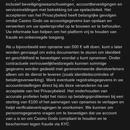
inclusief beveiligingswaarschuwingen, accountbevestigingen en
servicemeldingen met betrekking tot uw spelactiviteit. Het
accepteren van het Privacybeleid heeft belangrijke gevolgen
omdat Casino Gods uw accountgegevens kan opslaan en
verwerken om uw spelersprofiel op te bouwen en te behouden.
Uw informatie kan helpen om het platform vrij te houden van
fraude en onbevoegde toegang.
Als u bijvoorbeeld een opname van 500 € wilt doen, kunt u later
worden gevraagd om extra documenten te sturen om identiteit
en geschiktheid te bevestigen voordat u kunt opnemen. Onder
contractuele vertrouwelijkheidsregels kunnen sommige
gegevens worden gedeeld met gerenommeerde dienstverleners
alleen om de dienst te leveren (zoals identiteitscontroles of
betalingsverwerking). Werk eventuele registratiegegevens in uw
accountinstellingen direct bij als deze veranderen na uw
acceptatie van het Privacybeleid. Het onderhouden van
accurate profielen helpt het risico op betalingsproblemen bij een
storting van €100 of het aanvragen van opnames te verlagen en
helpt verificatievertragingen te voorkomen. We kunnen om
persoonsgegevens vragen om te bevestigen dat uw account
van u is en om Casino Gods compliant te houden en te
beschermen tegen fraude via KYC.