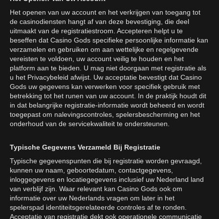
Het openen van uw account en het verkrijgen van toegang tot
de casinodiensten hangt af van deze bevestiging, die deel
uitmaakt van de registratiestroom. Accepteren helpt u te
beseffen dat Casino Gods specifieke persoonlijke informatie kan
verzamelen en gebruiken om aan wettelijke en regelgevende
vereisten te voldoen, uw account veilig te houden en het
platform aan te bieden. U mag niet doorgaan met registratie als
u het Privacybeleid afwijst. Uw acceptatie bevestigt dat Casino
Gods uw gegevens kan verwerken voor specifiek gebruik met
betrekking tot het runen van uw account. In de praktijk houdt dit
in dat belangrijke registratie-informatie wordt beheerd en wordt
toegepast om nalevingscontroles, spelersbescherming en het
onderhoud van de servicekwaliteit te ondersteunen.
Typische Gegevens Verzameld Bij Registratie
Typische gegevenspunten die bij registratie worden gevraagd,
kunnen uw naam, geboortedatum, contactgegevens,
inloggegevens en locatiegegevens inclusief uw Nederland land
van verblijf zijn. Waar relevant kan Casino Gods ook om
informatie over uw Nederlands vragen om later in het
spelerspad identiteitsgerelateerde controles af te ronden.
Acceptatie van registratie dekt ook operationele communicatie