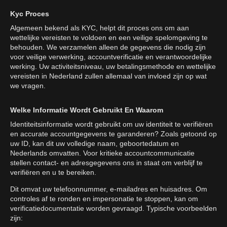
Kyc Proces
Algemeen bekend als KYC, helpt dit proces ons om aan
wettelijke vereisten te voldoen en een veilige spelomgeving te
behouden. We verzamelen alleen de gegevens die nodig zijn
voor veilige verwerking, accountverificatie en verantwoordelijke
werking. Uw activiteitsniveau, uw betalingsmethode en wettelijke
vereisten in Nederland zullen allemaal van invloed zijn op wat
we vragen.
Welke Informatie Wordt Gebruikt En Waarom
Identiteitsinformatie wordt gebruikt om uw identiteit te verifiëren
en accurate accountgegevens te garanderen? Zoals getoond op
uw ID, kan dit uw volledige naam, geboortedatum en
Nederlands omvatten. Voor kritieke accountcommunicatie
stellen contact- en adresgegevens ons in staat om verblijf te
verifiëren en u te bereiken.
Dit omvat uw telefoonnummer, e-mailadres en huisadres. Om
controles af te ronden en impersonatie te stoppen, kan om
verificatiedocumentatie worden gevraagd. Typische voorbeelden
zijn: