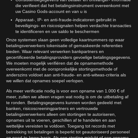
die verifieert dat het betalingsinstrument overeenkomt met
uw Casino Gods-account en van u is
Apparaat-, IP- en anti-fraude-indicatoren gebruikt in
beveiligings- en risicosignalen helpen verdachte transacties
te identificeren en uw saldo te beschermen
Onze systemen slaan geen volledige kaartnummers op waar
betalingsverwerkers tokenisatie of gemaskeerde referenties
bieden. Waar relevant verwerken bankpartners en
gecertificeerde betalingsproviders gevoelige betalingsgegevens.
We moeten mogelijk verifiëren dat de opnamemethode
overeenkomt met de oorspronkelijke stortingsmethode of
anderszins voldoet aan anti-fraude- en anti-witwas-criteria als
we willen dat opnames soepel verlopen.
Als meer verificatie nodig is voor een opname van 1.000 € of
meer, zullen we alleen vragen wat nodig is om de uitbetaling af
te ronden. Betalingsgegevens kunnen worden gedeeld met
banken, risicoscreeningpartners en vertrouwde
betalingsverwerkers alleen om stortingen te autoriseren,
opnames uit te voeren, geschillen af te handelen en aan
wettelijke vereisten te voldoen. Toegang tot records met
betrekking tot betalingen is beperkt tot geautoriseerd personeel
op need-to-know-basis. Als een storting mislukt of een opname