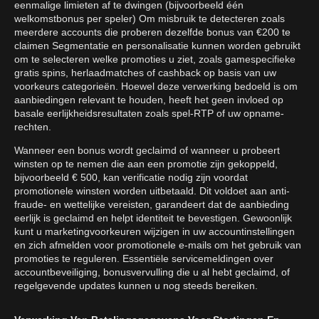
eenmalige limieten af te dwingen (bijvoorbeeld één
welkomstbonus per speler) Om misbruik te detecteren zoals
meerdere accounts die proberen dezelfde bonus van €200 te
claimen Segmentatie en personalisatie kunnen worden gebruikt
om te selecteren welke promoties u ziet, zoals gamespecifieke
gratis spins, herlaadmatches of cashback op basis van uw
voorkeurs categorieën. Hoewel deze verwerking bedoeld is om
aanbiedingen relevant te houden, heeft het geen invloed op
basale eerlijkheidsresultaten zoals spel-RTP of uw opname-
rechten.
Wanneer een bonus wordt geclaimd of wanneer u probeert
winsten op te nemen die aan een promotie zijn gekoppeld,
bijvoorbeeld € 500, kan verificatie nodig zijn voordat
promotionele winsten worden uitbetaald. Dit voldoet aan anti-
fraude- en wettelijke vereisten, garandeert dat de aanbieding
eerlijk is geclaimd en helpt identiteit te bevestigen. Gewoonlijk
kunt u marketingvoorkeuren wijzigen in uw accountinstellingen
en zich afmelden voor promotionele e-mails om het gebruik van
promoties te reguleren. Essentiële servicemeldingen over
accountbeveiliging, bonusvervulling die u al hebt geclaimd, of
regelgevende updates kunnen u nog steeds bereiken.