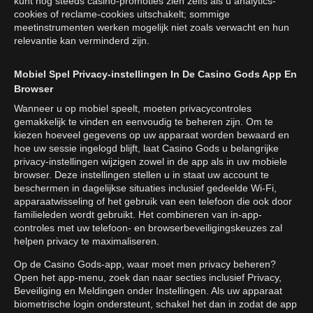
kunt nog steeds casino-promoties zien zelfs als u analytics-
cookies of reclame-cookies uitschakelt; sommige
meetinstrumenten werken mogelijk niet zoals verwacht en hun
relevantie kan verminderd zijn.
Mobiel Spel Privacy-instellingen In De Casino Gods App En
Browser
Wanneer u op mobiel speelt, moeten privacycontroles
gemakkelijk te vinden en eenvoudig te beheren zijn. Om te
kiezen hoeveel gegevens op uw apparaat worden bewaard en
hoe uw sessie ingelogd blijft, laat Casino Gods u belangrijke
privacy-instellingen wijzigen zowel in de app als in uw mobiele
browser. Deze instellingen stellen u in staat uw account te
beschermen in dagelijkse situaties inclusief gedeelde Wi-Fi,
apparaatwisseling of het gebruik van een telefoon die ook door
familieleden wordt gebruikt. Het combineren van in-app-
controles met uw telefoon- en browserbeveiligingskeuzes zal
helpen privacy te maximaliseren.
Op de Casino Gods-app, waar moet men privacy beheren?
Open het app-menu, zoek dan naar secties inclusief Privacy,
Beveiliging en Meldingen onder Instellingen. Als uw apparaat
biometrische login ondersteunt, schakel het dan in zodat de app