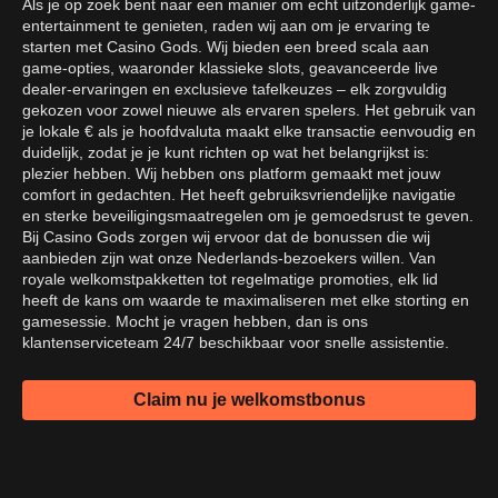
Als je op zoek bent naar een manier om echt uitzonderlijk game-
entertainment te genieten, raden wij aan om je ervaring te
starten met Casino Gods. Wij bieden een breed scala aan
game-opties, waaronder klassieke slots, geavanceerde live
dealer-ervaringen en exclusieve tafelkeuzes – elk zorgvuldig
gekozen voor zowel nieuwe als ervaren spelers. Het gebruik van
je lokale € als je hoofdvaluta maakt elke transactie eenvoudig en
duidelijk, zodat je je kunt richten op wat het belangrijkst is:
plezier hebben. Wij hebben ons platform gemaakt met jouw
comfort in gedachten. Het heeft gebruiksvriendelijke navigatie
en sterke beveiligingsmaatregelen om je gemoedsrust te geven.
Bij Casino Gods zorgen wij ervoor dat de bonussen die wij
aanbieden zijn wat onze Nederlands-bezoekers willen. Van
royale welkomstpakketten tot regelmatige promoties, elk lid
heeft de kans om waarde te maximaliseren met elke storting en
gamesessie. Mocht je vragen hebben, dan is ons
klantenserviceteam 24/7 beschikbaar voor snelle assistentie.
Claim nu je welkomstbonus