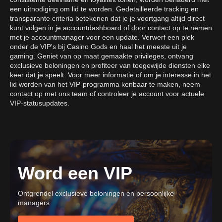
een uitnodiging om lid te worden. Gedetailleerde tracking en
transparante criteria betekenen dat je je voortgang altijd direct
kunt volgen in je accountdashboard of door contact op te nemen
met je accountmanager voor een update. Verwerf een plek
onder de VIP's bij Casino Gods en haal het meeste uit je
gaming. Geniet van op maat gemaakte privileges, ontvang
exclusieve beloningen en profiteer van toegewijde diensten elke
keer dat je speelt. Voor meer informatie of om je interesse in het
lid worden van het VIP-programma kenbaar te maken, neem
contact op met ons team of controleer je account voor actuele
VIP-statusupdates.
Word een VIP
Ontgrendel exclusieve beloningen en persoonlijke
managers