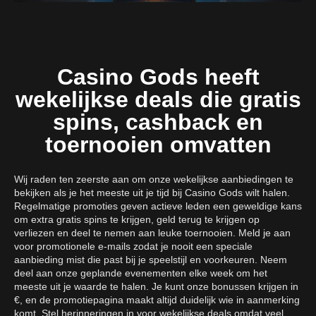
Casino Gods heeft
wekelijkse deals die gratis
spins, cashback en
toernooien omvatten
Wij raden ten zeerste aan om onze wekelijkse aanbiedingen te
bekijken als je het meeste uit je tijd bij Casino Gods wilt halen.
Regelmatige promoties geven actieve leden een geweldige kans
om extra gratis spins te krijgen, geld terug te krijgen op
verliezen en deel te nemen aan leuke toernooien. Meld je aan
voor promotionele e-mails zodat je nooit een speciale
aanbieding mist die past bij je speelstijl en voorkeuren. Neem
deel aan onze geplande evenementen elke week om het
meeste uit je waarde te halen. Je kunt onze bonussen krijgen in
€, en de promotiepagina maakt altijd duidelijk wie in aanmerking
komt. Stel herinneringen in voor wekelijkse deals omdat veel