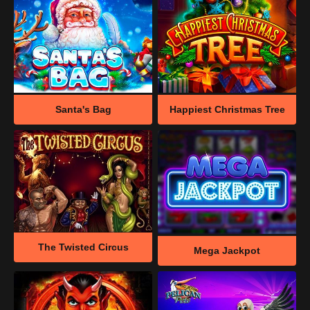
waar je maar wilt!
Spelkeuze, bankzaken en verantwoord spelen
Doe mee aan de speciale evenementen van Casino
Gods: win groot met Nederland-feesten!
Hoe haal je het meeste uit seizoensgebonden
beloningen
Santa's Bag
Happiest Christmas Tree
Word lid van de Casino Gods-winnaars: spelers in
Nederland cashen in!
Hoe verhoog je je kansen
Opnamemethoden en snelste uitbetalingen van Casino
Gods
Opnameopties en limieten
The Twisted Circus
Mega Jackpot