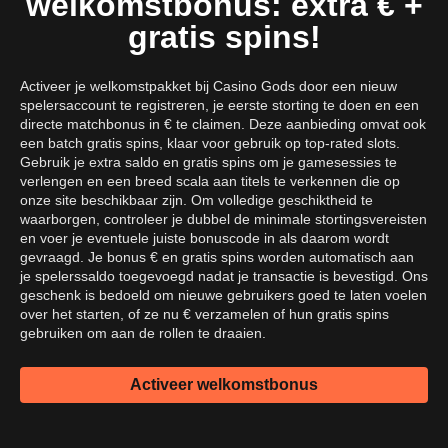
welkomstbonus: extra € +
gratis spins!
Activeer je welkomstpakket bij Casino Gods door een nieuw
spelersaccount te registreren, je eerste storting te doen en een
directe matchbonus in € te claimen. Deze aanbieding omvat ook
een batch gratis spins, klaar voor gebruik op top-rated slots.
Gebruik je extra saldo en gratis spins om je gamesessies te
verlengen en een breed scala aan titels te verkennen die op
onze site beschikbaar zijn. Om volledige geschiktheid te
waarborgen, controleer je dubbel de minimale stortingsvereisten
en voer je eventuele juiste bonuscode in als daarom wordt
gevraagd. Je bonus € en gratis spins worden automatisch aan
je spelerssaldo toegevoegd nadat je transactie is bevestigd. Ons
geschenk is bedoeld om nieuwe gebruikers goed te laten voelen
over het starten, of ze nu € verzamelen of hun gratis spins
gebruiken om aan de rollen te draaien.
Activeer welkomstbonus