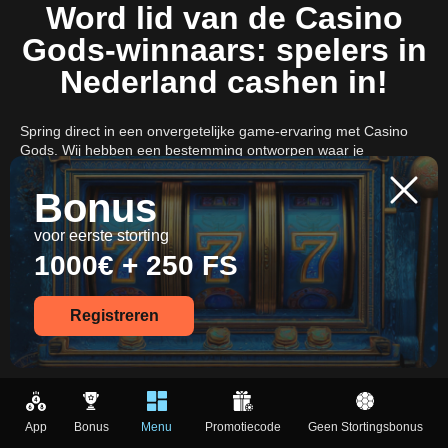
Word lid van de Casino
Gods-winnaars: spelers in
Nederland cashen in!
Spring direct in een onvergetelijke game-ervaring met Casino
Gods. Wij hebben een bestemming ontworpen waar je
opwinding samenkomt met opmerkelijke kansen. Als je echte
winsten in € wilt zien, onderscheidt ons platform zich door
Bonus
transparante uitbetalingen, een breed scala aan top-rated
spellen en gebruiksvriendelijke navigatie te bieden. Recente
voor eerste storting
statistieken tonen een gestage toename in €-opnames onder
1000€ + 250 FS
onze leden. Honderden spelers hebben veel geld verdiend door
populaire slotspellen, progressieve jackpots en live dealer-
spellen te spelen. Wij houden onze leaderboards elke dag up-
Registreren
to-date, zodat je altijd weet wie de grote winnaars zijn. Wanneer
je hier speelt, word je deel van een levendige community die
allerlei soorten prestaties viert.
Hoe verhoog je je kansen
App
Bonus
Menu
Promotiecode
Geen Stortingsbonus