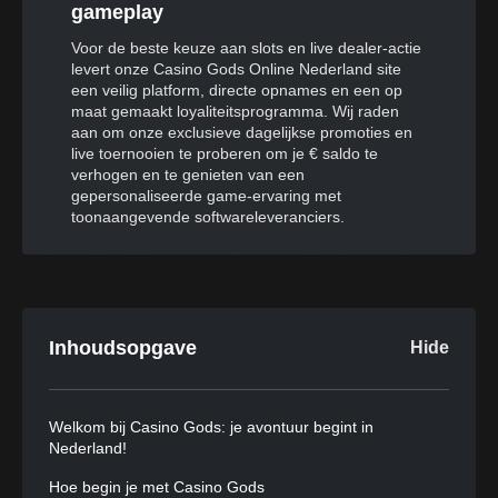
gameplay
Voor de beste keuze aan slots en live dealer-actie
levert onze Casino Gods Online Nederland site
een veilig platform, directe opnames en een op
maat gemaakt loyaliteitsprogramma. Wij raden
aan om onze exclusieve dagelijkse promoties en
live toernooien te proberen om je € saldo te
verhogen en te genieten van een
gepersonaliseerde game-ervaring met
toonaangevende softwareleveranciers.
Inhoudsopgave
Hide
Welkom bij Casino Gods: je avontuur begint in
Nederland!
Hoe begin je met Casino Gods