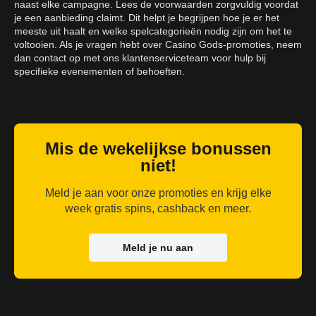
naast elke campagne. Lees de voorwaarden zorgvuldig voordat
je een aanbieding claimt. Dit helpt je begrijpen hoe je er het
meeste uit haalt en welke spelcategorieën nodig zijn om het te
voltooien. Als je vragen hebt over Casino Gods-promoties, neem
dan contact op met ons klantenserviceteam voor hulp bij
specifieke evenementen of behoeften.
Mis de wekelijkse bonussen
niet!
Meld je aan voor onze promoties en krijg elke
week gratis spins, cashback en meer.
Meld je nu aan