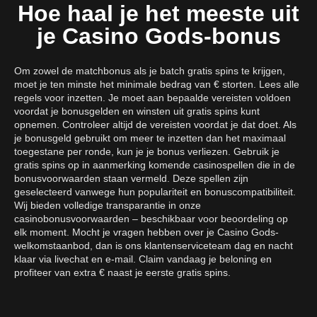
Hoe haal je het meeste uit
je Casino Gods-bonus
Om zowel de matchbonus als je batch gratis spins te krijgen,
moet je ten minste het minimale bedrag van € storten. Lees alle
regels voor inzetten. Je moet aan bepaalde vereisten voldoen
voordat je bonusgelden en winsten uit gratis spins kunt
opnemen. Controleer altijd de vereisten voordat je dat doet. Als
je bonusgeld gebruikt om meer te inzetten dan het maximaal
toegestane per ronde, kun je je bonus verliezen. Gebruik je
gratis spins op in aanmerking komende casinospellen die in de
bonusvoorwaarden staan vermeld. Deze spellen zijn
geselecteerd vanwege hun populariteit en bonuscompatibiliteit.
Wij bieden volledige transparantie in onze
casinobonusvoorwaarden – beschikbaar voor beoordeling op
elk moment. Mocht je vragen hebben over je Casino Gods-
welkomstaanbod, dan is ons klantenserviceteam dag en nacht
klaar via livechat en e-mail. Claim vandaag je beloning en
profiteer van extra € naast je eerste gratis spins.