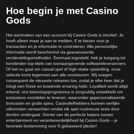
Hoe begin je met Casino
Gods
Het aanmaken van een account bij Casino Gods is intuïtief. Je
hoeft alleen maar je aan te melden, € te kiezen voor je
transacties en je informatie te controleren. Alle persoonlijke
informatie wordt beschermd via geavanceerde
versleutelingsmethoden. Eenmaal ingesteld, heb je toegang tot
honderden top-titels van toonaangevende softwareleveranciers.
Of het nu gaat om casual spel of high-stake opwinding, onze
selectie komt tegemoet aan alle voorkeuren. Wij voegen
consequent de nieuwste releases toe, zodat je elke keer dat je
inlogt een frisse en boeiende ervaring hebt. Loyaliteit wordt altijd
erkend; ons beloningsprogramma is zorgvuldig ontwikkeld om
exclusieve voordelen te leveren, waaronder gepersonaliseerde
bonussen en gratis spins. Casinoliefhebbers kunnen eerlijke
uitkomsten verwachten omdat elk spel routineuze tests door
derden ondergaat. Geniet van de perfecte balans tussen
entertainment en verantwoordelijkheid bij Casino Gods – je
favoriete bestemming voor €-gebaseerd plezier!