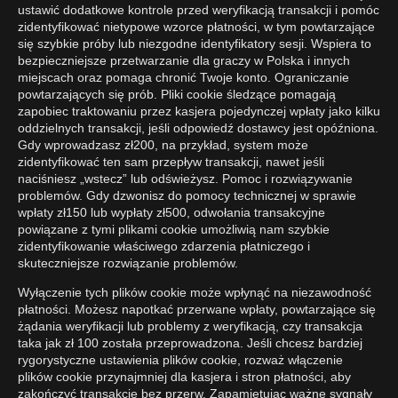
ustawić dodatkowe kontrole przed weryfikacją transakcji i pomóc
zidentyfikować nietypowe wzorce płatności, w tym powtarzające
się szybkie próby lub niezgodne identyfikatory sesji. Wspiera to
bezpieczniejsze przetwarzanie dla graczy w Polska i innych
miejscach oraz pomaga chronić Twoje konto. Ograniczanie
powtarzających się prób. Pliki cookie śledzące pomagają
zapobiec traktowaniu przez kasjera pojedynczej wpłaty jako kilku
oddzielnych transakcji, jeśli odpowiedź dostawcy jest opóźniona.
Gdy wprowadzasz zł200, na przykład, system może
zidentyfikować ten sam przepływ transakcji, nawet jeśli
naciśniesz „wstecz” lub odświeżysz. Pomoc i rozwiązywanie
problemów. Gdy dzwonisz do pomocy technicznej w sprawie
wpłaty zł150 lub wypłaty zł500, odwołania transakcyjne
powiązane z tymi plikami cookie umożliwią nam szybkie
zidentyfikowanie właściwego zdarzenia płatniczego i
skuteczniejsze rozwiązanie problemów.
Wyłączenie tych plików cookie może wpłynąć na niezawodność
płatności. Możesz napotkać przerwane wpłaty, powtarzające się
żądania weryfikacji lub problemy z weryfikacją, czy transakcja
taka jak zł 100 została przeprowadzona. Jeśli chcesz bardziej
rygorystyczne ustawienia plików cookie, rozważ włączenie
plików cookie przynajmniej dla kasjera i stron płatności, aby
zakończyć transakcje bez przerw. Zapamiętując ważne sygnały