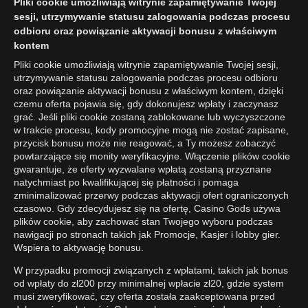
Pliki cookie umożliwiają witrynie zapamiętywanie Twojej
sesji, utrzymywanie statusu zalogowania podczas procesu
odbioru oraz powiązanie aktywacji bonusu z właściwym
kontem
Pliki cookie umożliwiają witrynie zapamiętywanie Twojej sesji,
utrzymywanie statusu zalogowania podczas procesu odbioru
oraz powiązanie aktywacji bonusu z właściwym kontem, dzięki
czemu oferta pojawia się, gdy dokonujesz wpłaty i zaczynasz
grać. Jeśli pliki cookie zostaną zablokowane lub wyczyszczone
w trakcie procesu, kody promocyjne mogą nie zostać zapisane,
przycisk bonusu może nie reagować, a Ty możesz zobaczyć
powtarzające się monity weryfikacyjne. Włączenie plików cookie
gwarantuje, że oferty wyzwalane wpłatą zostaną przyznane
natychmiast po kwalifikującej się płatności i pomaga
zminimalizować przerwy podczas aktywacji ofert ograniczonych
czasowo. Gdy zdecydujesz się na ofertę, Casino Gods używa
plików cookie, aby zachować stan Twojego wyboru podczas
nawigacji po stronach takich jak Promocje, Kasjer i lobby gier.
Wspiera to aktywację bonusu.
W przypadku promocji związanych z wpłatami, takich jak bonus
od wpłaty do zł200 przy minimalnej wpłacie zł20, gdzie system
musi zweryfikować, czy oferta została zaakceptowana przed