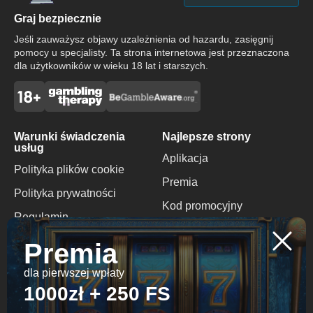
Graj bezpiecznie
Jeśli zauważysz objawy uzależnienia od hazardu, zasięgnij
pomocy u specjalisty. Ta strona internetowa jest przeznaczona
dla użytkowników w wieku 18 lat i starszych.
Warunki świadczenia
Najlepsze strony
usług
Aplikacja
Polityka plików cookie
Premia
Polityka prywatności
Kod promocyjny
Regulamin
Brak Bonusu
Odpowiedzialna gra
Premia
Depozytowego
dla pierwszej wpłaty
Kontakty
1000zł + 250 FS
+356 25 343592