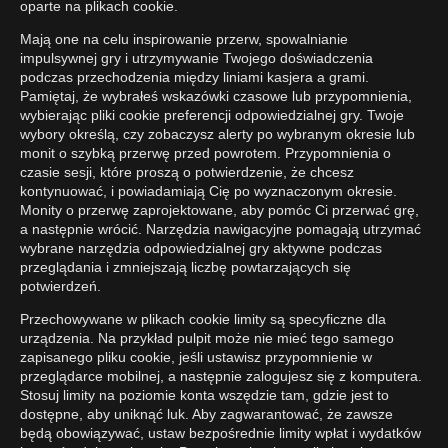
oparte na plikach cookie.
Mają one na celu inspirowanie przerw, spowalnianie
impulsywnej gry i utrzymywanie Twojego doświadczenia
podczas przechodzenia między liniami kasjera a grami.
Pamiętaj, że wybrałeś wskazówki czasowe lub przypomnienia,
wybierając pliki cookie preferencji odpowiedzialnej gry. Twoje
wybory określą, czy zobaczysz alerty po wybranym okresie lub
monit o szybką przerwę przed powrotem. Przypomnienia o
czasie sesji, które proszą o potwierdzenie, że chcesz
kontynuować, i powiadamiają Cię po wyznaczonym okresie.
Monity o przerwę zaprojektowane, aby pomóc Ci przerwać grę,
a następnie wrócić. Narzędzia nawigacyjne pomagają utrzymać
wybrane narzędzia odpowiedzialnej gry aktywne podczas
przeglądania i zmniejszają liczbę powtarzających się
potwierdzeń.
Przechowywane w plikach cookie limity są specyficzne dla
urządzenia. Na przykład pulpit może nie mieć tego samego
zapisanego pliku cookie, jeśli ustawisz przypomnienie w
przeglądarce mobilnej, a następnie zalogujesz się z komputera.
Stosuj limity na poziomie konta wszędzie tam, gdzie jest to
dostępne, aby uniknąć luk. Aby zagwarantować, że zawsze
będą obowiązywać, ustaw bezpośrednie limity wpłat i wydatków