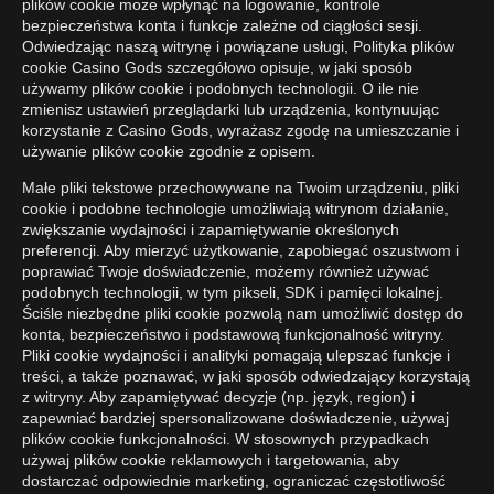
plików cookie może wpłynąć na logowanie, kontrole
bezpieczeństwa konta i funkcje zależne od ciągłości sesji.
Odwiedzając naszą witrynę i powiązane usługi, Polityka plików
cookie Casino Gods szczegółowo opisuje, w jaki sposób
używamy plików cookie i podobnych technologii. O ile nie
zmienisz ustawień przeglądarki lub urządzenia, kontynuując
korzystanie z Casino Gods, wyrażasz zgodę na umieszczanie i
używanie plików cookie zgodnie z opisem.
Małe pliki tekstowe przechowywane na Twoim urządzeniu, pliki
cookie i podobne technologie umożliwiają witrynom działanie,
zwiększanie wydajności i zapamiętywanie określonych
preferencji. Aby mierzyć użytkowanie, zapobiegać oszustwom i
poprawiać Twoje doświadczenie, możemy również używać
podobnych technologii, w tym pikseli, SDK i pamięci lokalnej.
Ściśle niezbędne pliki cookie pozwolą nam umożliwić dostęp do
konta, bezpieczeństwo i podstawową funkcjonalność witryny.
Pliki cookie wydajności i analityki pomagają ulepszać funkcje i
treści, a także poznawać, w jaki sposób odwiedzający korzystają
z witryny. Aby zapamiętywać decyzje (np. język, region) i
zapewniać bardziej spersonalizowane doświadczenie, używaj
plików cookie funkcjonalności. W stosownych przypadkach
używaj plików cookie reklamowych i targetowania, aby
dostarczać odpowiednie marketing, ograniczać częstotliwość