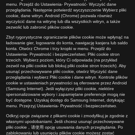
menu. Przejdź do Ustawienia- Prywatność- Wyczyść dane
przeglądania. Następnie potwierdź wyczyszczenie Wybierz pliki
cookie, dane witryn. Android (Chrome) pozwala również
wyczyścić dane na witrynę lub dla wszystkich witryn, a także
zezwolić lub zabronić plików cookie.
Zbyt rygorystyczne ograniczanie plików cookie może wpłynąć na
ładowanie gier, logowanie do konta, nawigację kasjera lub saldo
konta. Otwórz Chrome i trzy kropki w menu. Przejdź do
Ustawienia- Prywatność i bezpieczeństwo; Pliki cookie stron
trzecich. Wybierz poziom, który Ci odpowiada (na przykład
zezwól na pliki cookie lub blokuj pliki cookie stron trzecich). Aby
usunąć przechowywane pliki cookie, otwórz Wyczyść dane
przeglądania i wybierz Pliki cookie i dane witryn. Kontrole plików
cookie w ustawieniach prywatności są oferowane przez Android
(Samsung Internet). Jeśli wyłączysz pliki cookie, niektóre
spersonalizowane wybory i zapamiętane preferencje mogą nie
być dostępne. Uzyskaj dostęp do Samsung Internet, dotykając
menu. Przejrzyj Ustawienia- Prywatność i bezpieczeństwo.
Odkryj opcje związane z plikami cookie i zmodyfikuj je zgodnie z
własnymi upodobaniami. Jeśli chcesz usunąć przechowywane
pliki cookie，请使用 opcję usuwania danych przeglądania. Po
zablokowaniu lub usunięciu plików cookie możesz zostać