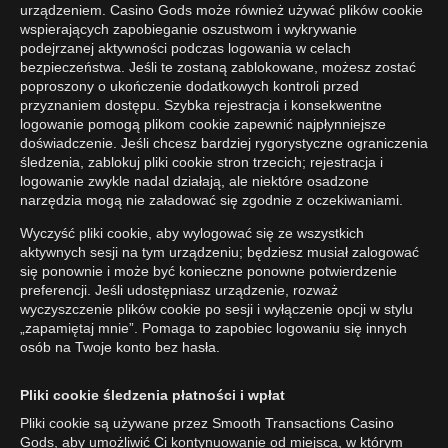
urządzeniem. Casino Gods może również używać plików cookie
wspierających zapobieganie oszustwom i wykrywanie
podejrzanej aktywności podczas logowania w celach
bezpieczeństwa. Jeśli te zostaną zablokowane, możesz zostać
poproszony o ukończenie dodatkowych kontroli przed
przyznaniem dostępu. Szybka rejestracja i konsekwentne
logowanie pomogą plikom cookie zapewnić najpłynniejsze
doświadczenie. Jeśli chcesz bardziej rygorystyczne ograniczenia
śledzenia, zablokuj pliki cookie stron trzecich; rejestracja i
logowanie zwykle nadal działają, ale niektóre osadzone
narzędzia mogą nie załadować się zgodnie z oczekiwaniami.
Wyczyść pliki cookie, aby wylogować się ze wszystkich
aktywnych sesji na tym urządzeniu; będziesz musiał zalogować
się ponownie i może być konieczne ponowne potwierdzenie
preferencji. Jeśli udostępniasz urządzenie, rozważ
wyczyszczenie plików cookie po sesji i wyłączenie opcji w stylu
„zapamiętaj mnie”. Pomaga to zapobiec logowaniu się innych
osób na Twoje konto bez hasła.
Pliki cookie śledzenia płatności i wpłat
Pliki cookie są używane przez Smooth Transactions Casino
Gods, aby umożliwić Ci kontynuowanie od miejsca, w którym