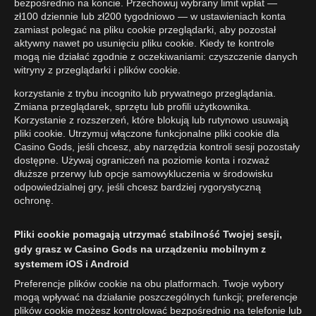
bezpośrednio na koncie. Przechowuj wybrany limit wpłat —
zł100 dziennie lub zł200 tygodniowo — w ustawieniach konta
zamiast polegać na pliku cookie przeglądarki, aby pozostał
aktywny nawet po usunięciu pliku cookie. Kiedy te kontrole
mogą nie działać zgodnie z oczekiwaniami: czyszczenie danych
witryny z przeglądarki i plików cookie.
korzystanie z trybu incognito lub prywatnego przeglądania.
Zmiana przeglądarek, sprzętu lub profili użytkownika.
Korzystanie z rozszerzeń, które blokują lub rutynowo usuwają
pliki cookie. Utrzymuj włączone funkcjonalne pliki cookie dla
Casino Gods, jeśli chcesz, aby narzędzia kontroli sesji pozostały
dostępne. Używaj ograniczeń na poziomie konta i rozważ
dłuższe przerwy lub opcje samowykluczenia w środowisku
odpowiedzialnej gry, jeśli chcesz bardziej rygorystyczną
ochronę.
Pliki cookie pomagają utrzymać stabilność Twojej sesji,
gdy grasz w Casino Gods na urządzeniu mobilnym z
systemem iOS i Android
Preferencje plików cookie na obu platformach. Twoje wybory
mogą wpływać na działanie poszczególnych funkcji; preferencje
plików cookie możesz kontrolować bezpośrednio na telefonie lub