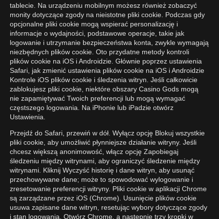
tablecie. Na urządzeniu mobilnym możesz również zobaczyć
monity dotyczące zgody na nieistotne pliki cookie. Podczas gdy
opcjonalne pliki cookie mogą wspierać personalizację i
informacje o wydajności, podstawowe operacje, takie jak
logowanie i utrzymanie bezpieczeństwa konta, zwykle wymagają
niezbędnych plików cookie. Oto przydatne metody kontroli
plików cookie na iOS i Androidzie. Głównie poprzez ustawienia
Safari, jak zmienić ustawienia plików cookie na iOS i Androidzie
Kontrole iOS plików cookie i śledzenia witryn. Jeśli całkowicie
zablokujesz pliki cookie, niektóre obszary Casino Gods mogą
nie zapamiętywać Twoich preferencji lub mogą wymagać
częstszego logowania. Na iPhonie lub iPadzie otwórz
Ustawienia.
Przejdź do Safari, przewiń w dół. Wyłącz opcję Blokuj wszystkie
pliki cookie, aby umożliwić płynniejsze działanie witryny. Jeśli
chcesz większą anonimowość, włącz opcję Zapobiegaj
śledzeniu między witrynami, aby ograniczyć śledzenie między
witrynami. Kliknij Wyczyść historię i dane witryn, aby usunąć
przechowywane dane; może to spowodować wylogowanie i
zresetowanie preferencji witryny. Pliki cookie w aplikacji Chrome
są zarządzane przez iOS (Chrome). Usunięcie plików cookie
usuwa zapisane dane witryn, resetując wybory dotyczące zgody
i stan logowania. Otwórz Chrome, a następnie trzy kropki w